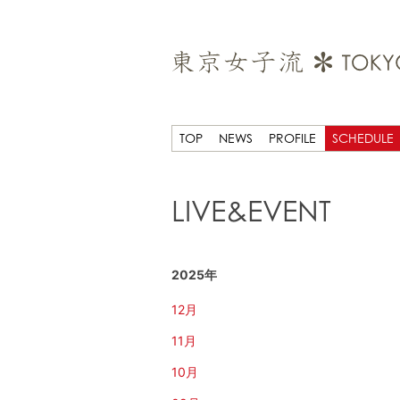
TOP
NEWS
PROFILE
SCHEDULE
LIVE&EVENT
2025年
12月
11月
10月