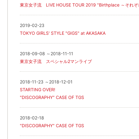
東京女子流 LIVE HOUSE TOUR 2019 "Birthplace ～そ
2019-02-23
TOKYO GIRLS' STYLE "GIGS" at AKASAKA
2018-09-08 ～2018-11-11
東京女子流 スペシャル2マンライブ
2018-11-23 ～2018-12-01
STARTING OVER!
"DISCOGRAPHY" CASE OF TGS
2018-02-18
"DISCOGRAPHY" CASE OF TGS