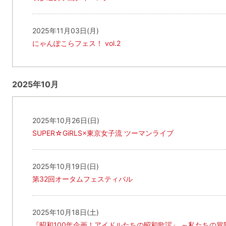
2025年11月03日(月)
にゃんぽこらフェス！ vol.2
2025年10月
2025年10月26日(日)
SUPER☆GiRLS×東京女子流 ツーマンライブ
2025年10月19日(日)
第32回オータムフェスティバル
2025年10月18日(土)
『昭和100年企画！アイドルたちの昭和歌謡』 ～私たちの冒