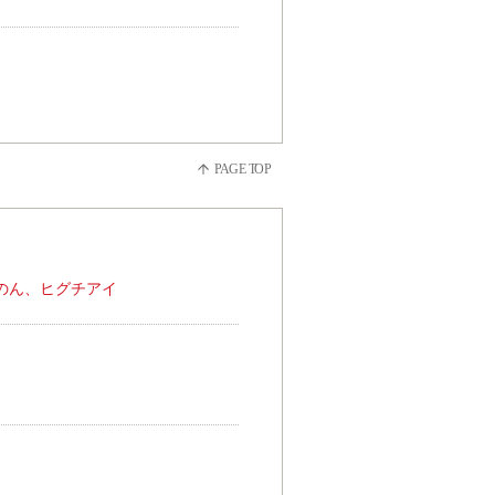
流、のん、ヒグチアイ