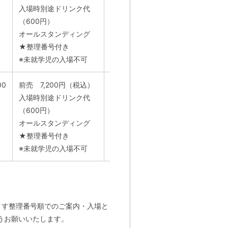
入場時別途ドリンク代
9999
（600円）
月～土 12:00～13:00 / 16:00
オールスタンディング
～19:00
★整理番号付き
※未就学児の入場不可
00
前売 7,200円（税込）
ソーゴー東京 03-3405-
入場時別途ドリンク代
9999
（600円）
月～土 12:00～13:00 / 16:00
オールスタンディング
～19:00
★整理番号付き
※未就学児の入場不可
ます整理番号順でのご案内・入場と
うお願いいたします。