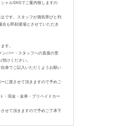
シャルSNSでご案内致しますの
禁止です。スタッフが酒気帯びと判
場合も即刻退場とさせていただき
。
きます。
メンバー・スタッフへの直接の受
お預けください。
ご自身でご記入いただくようお願い
バーに渡させて頂きますので予めご
ット・現金・金券・プリペイドカー
分させて頂きますので予めご了承下