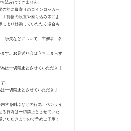
持ち込みはできません。
場の前に最寄りのコインロッカー
、手荷物の設置や座り込み等によ
示により移動していただく場合も
き、紛失などについて、主催者、各
います。お見送り会は立ち止まらず
行為は一切禁止とさせていただきま
ます。
為は一切禁止とさせていただきま
い内容を叫ぶなどの行為、ペンライ
なる行為は一切禁止とさせていた
場いただきますので予めご了承く