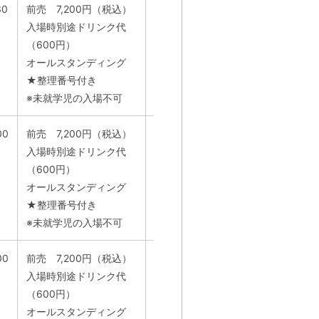
30
前売 7,200円（税込）
GIP https://www.gip-
入場時別途ドリンク代
web.co.jp/t/info
（600円）
平日10：00～18：30
オールスタンディング
★整理番号付き
※未就学児の入場不可
00
前売 7,200円（税込）
GIP https://www.gip-
入場時別途ドリンク代
web.co.jp/t/info
（600円）
平日10：00～18：30
オールスタンディング
★整理番号付き
※未就学児の入場不可
00
前売 7,200円（税込）
GIP https://www.gip-
入場時別途ドリンク代
web.co.jp/t/info
（600円）
平日10：00～18：30
オールスタンディング