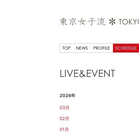
TOP
NEWS
PROFILE
SCHEDULE
LIVE&EVENT
2026年
03月
02月
01月