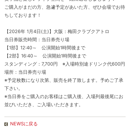
ご購入がまだの方、急遽予定があいた方、ぜひ会場でお待
ちしております！
【2026年 1月4日(土)】大阪：梅田クラブクアトロ
当日券販売時間：当日券売り場
【1部】12:40～ 公演開始1時間後まで
【2部】16:40～ 公演開始1時間後まで
スタンディング：7,700円 ※入場時別途ドリンク代600円
場所：当日券売り場
※予定枚数になり次第、販売を終了致します。予めご了承
下さい。
※当日券をご購入のお客様はご購入後、入場列最後尾にお
並びいただき、ご入場いただきます。
NEWSに戻る