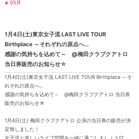
05月
1月4日(土)東京女子流 LAST LIVE TOUR
Birthplace ～それぞれの原点へ...
感謝の気持ちを込めて～ @梅田クラブクアトロ
当日券販売のお知らせ☆
1月4日(土)東京女子流 LAST LIVE TOUR Birthplace ～そ
れぞれの原点へ...
感謝の気持ちを込めて～ @梅田クラブクアトロ 当日券
販売のお知らせ☆
1月4日(土) 梅田クラブクアトロ 公演の当日券の販売が決
定致しました！
女子流と楽しいライブ空間を一緒に過ごしましょう♡